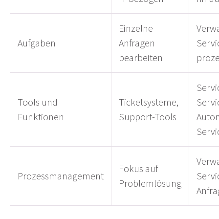
Einzelne
Verw
Aufgaben
Anfragen
Servi
bearbeiten
proz
Servi
Tools und
Ticketsysteme,
Servi
Funktionen
Support-Tools
Autom
Servi
Verw
Fokus auf
Prozessmanagement
Servi
Problemlösung
Anfr