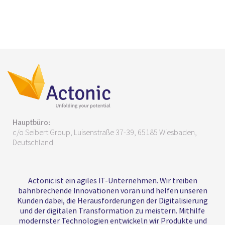
Hauptbüro:
c/o Seibert Group, Luisenstraße 37-39, 65185 Wiesbaden,
Deutschland
Actonic ist ein agiles IT-Unternehmen. Wir treiben
bahnbrechende Innovationen voran und helfen unseren
Kunden dabei, die Herausforderungen der Digitalisierung
und der digitalen Transformation zu meistern. Mithilfe
modernster Technologien entwickeln wir Produkte und