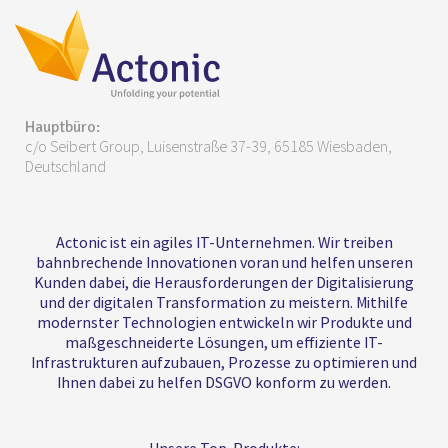
Hauptbüro:
c/o Seibert Group, Luisenstraße 37-39, 65185 Wiesbaden,
Deutschland
Actonic ist ein agiles IT-Unternehmen. Wir treiben
bahnbrechende Innovationen voran und helfen unseren
Kunden dabei, die Herausforderungen der Digitalisierung
und der digitalen Transformation zu meistern. Mithilfe
modernster Technologien entwickeln wir Produkte und
maßgeschneiderte Lösungen, um effiziente IT-
Infrastrukturen aufzubauen, Prozesse zu optimieren und
Ihnen dabei zu helfen DSGVO konform zu werden.
Unsere Top-Produkte: