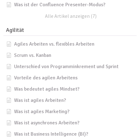
Was ist der Confluence Presenter-Modus?
Alle Artikel anzeigen (7)
Agilität
Agiles Arbeiten vs. flexibles Arbeiten
Scrum vs. Kanban
Unterschied von Programminkrement und Sprint
Vorteile des agilen Arbeitens
Was bedeutet agiles Mindset?
Was ist agiles Arbeiten?
Was ist agiles Marketing?
Was ist asynchrones Arbeiten?
Was ist Business Intelligence (BI)?