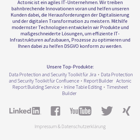
Actonic ist ein agiles IT-Unternehmen. Wir treiben
bahnbrechende Innovationen voran und helfen unseren
Kunden dabei, die Herausforderungen der Digitalisierung
und der digitalen Transformation zu meistern. Mithilfe
modernster Technologien entwickeln wir Produkte und
maßgeschneiderte Lösungen, um effiziente IT-
Infrastrukturen aufzubauen, Prozesse zu optimieren und
Ihnen dabei zu helfen DSGVO konform zu werden.
Unsere Top-Produkte:
Data Protection and Security Toolkit für Jira
•
Data Protection
and Security Toolkit für Confluence
•
Report Builder
Actonic
Report Building Service
•
Inline Table Editing
•
Timesheet
Builder
Impressum & Datenschutzerklärung