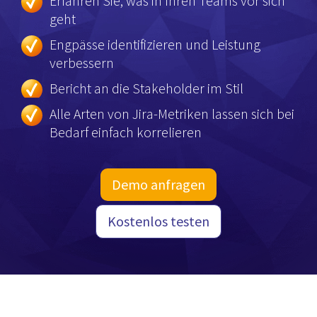
Erfahren Sie, was in Ihren Teams vor sich
geht
Engpässe identifizieren und Leistung
verbessern
Bericht an die Stakeholder im Stil
Alle Arten von Jira-Metriken lassen sich bei
Bedarf einfach korrelieren
Demo anfragen
Kostenlos testen