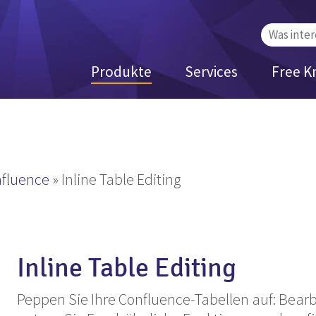
Suchen
nach:
Produkte
Services
Free K
nfluence
»
Inline Table Editing
Inline Table Editing
Peppen Sie Ihre Confluence-Tabellen auf: Bearb