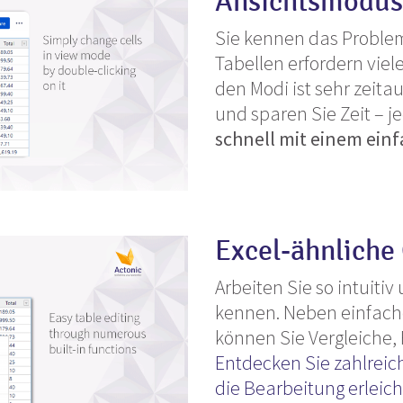
Ansichtsmodus
Sie kennen das Problem
Tabellen erfordern viel
den Modi ist sehr zeit
und sparen Sie Zeit – j
schnell mit einem einf
Excel-ähnliche
Arbeiten Sie so intuitiv 
kennen. Neben einfach
können Sie Vergleiche,
Entdecken Sie zahlreich
die Bearbeitung erleic