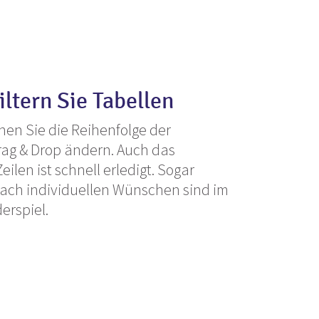
iltern Sie Tabellen
en Sie die Reihenfolge der
rag & Drop ändern. Auch das
ilen ist schnell erledigt. Sogar
ach individuellen Wünschen sind im
erspiel.