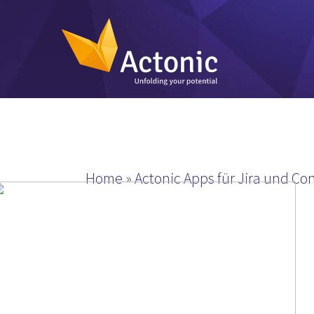
Home
»
Actonic Apps für Jira und Co