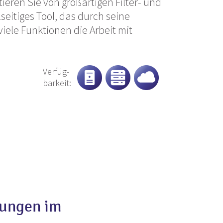
ieren Sie von großartigen Filter- und
elseitiges Tool, das durch seine
iele Funktionen die Arbeit mit
Verfüg-
barkeit:
rungen im