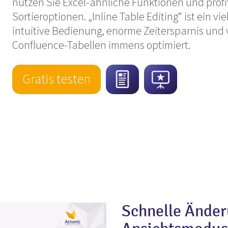
nutzen Sie Excel-ähnliche Funktionen und profit
Sortieroptionen. „Inline Table Editing“ ist ein vi
intuitive Bedienung, enorme Zeitersparnis und v
Confluence-Tabellen immens optimiert.
Gratis testen
Schnelle Ände