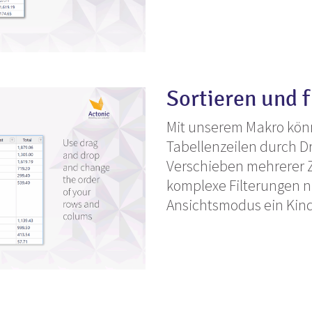
Sortieren und f
Mit unserem Makro könn
Tabellenzeilen durch D
Verschieben mehrerer Ze
komplexe Filterungen n
Ansichtsmodus ein Kind