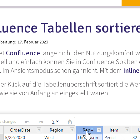
uence Tabellen sortiere
rbeitung:
17. Februar 2023
tet
Confluence
lange nicht den Nutzungskomfort w
nell und einfach können Sie in Confluence Spalten
rn. Im Ansichtsmodus schon gar nicht. Mit dem
Inlin
er Klick auf die Tabellenüberschrift sortiert die We
wie sie von Anfang an eingestellt waren.