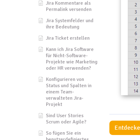
Jira Kommentare als
Permalink versenden
Jira Systemfelder und
ihre Bedeutung
Jira Ticket erstellen
Kann ich Jira Software
für Nicht-Software-
Projekte wie Marketing
oder HR verwenden?
Konfigurieren von
Status und Spalten in
einem Team-
verwalteten Jira-
Projekt
Sind User Stories
Scrum oder Agile?
Entdecken
So fügen Sie ein
benutzerdefiniertes