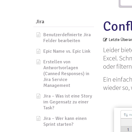
Jira
Confl
Benutzerdefinierte Jira
Letzte Übera
Felder bearbeiten
Leider bie
Epic Name vs. Epic Link
Excel. Sch
Erstellen von
oder filte
Antwortvorlagen
(Canned Responses) in
Ein einfach
Jira Service
Management
wieder so, 
Jira – Was ist eine Story
im Gegensatz zu einer
Task?
Jira – Wer kann einen
Sprint starten?