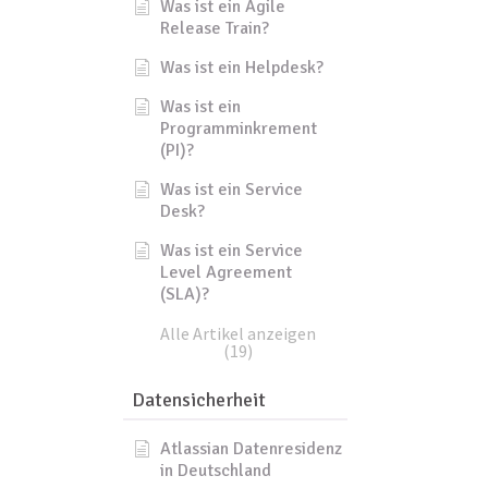
Was ist ein Agile
Release Train?
Was ist ein Helpdesk?
Was ist ein
Programminkrement
(PI)?
Was ist ein Service
Desk?
Was ist ein Service
Level Agreement
(SLA)?
Alle Artikel anzeigen
(19)
Datensicherheit
Atlassian Datenresidenz
in Deutschland