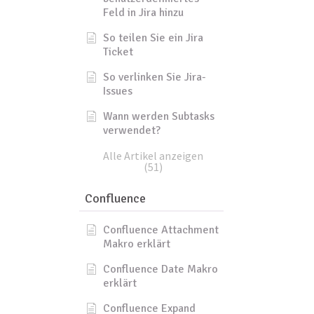
Feld in Jira hinzu
So teilen Sie ein Jira
Ticket
So verlinken Sie Jira-
Issues
Wann werden Subtasks
verwendet?
Alle Artikel anzeigen
(51)
Confluence
Confluence Attachment
Makro erklärt
Confluence Date Makro
erklärt
Confluence Expand