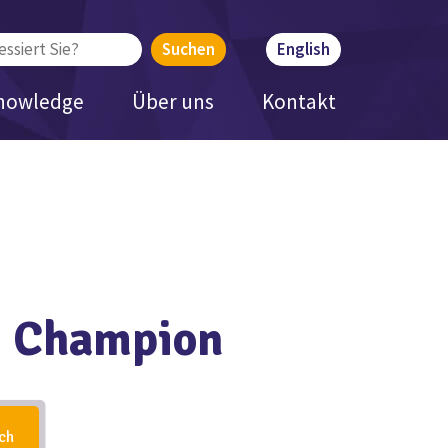
English
nowledge
Über uns
Kontakt
e Champion
ch