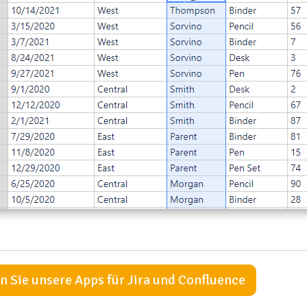
 Sie unsere Apps für Jira und Confluence