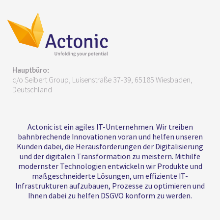
Hauptbüro:
c/o Seibert Group, Luisenstraße 37-39, 65185 Wiesbaden,
Deutschland
Actonic ist ein agiles IT-Unternehmen. Wir treiben
bahnbrechende Innovationen voran und helfen unseren
Kunden dabei, die Herausforderungen der Digitalisierung
und der digitalen Transformation zu meistern. Mithilfe
modernster Technologien entwickeln wir Produkte und
maßgeschneiderte Lösungen, um effiziente IT-
Infrastrukturen aufzubauen, Prozesse zu optimieren und
Ihnen dabei zu helfen DSGVO konform zu werden.