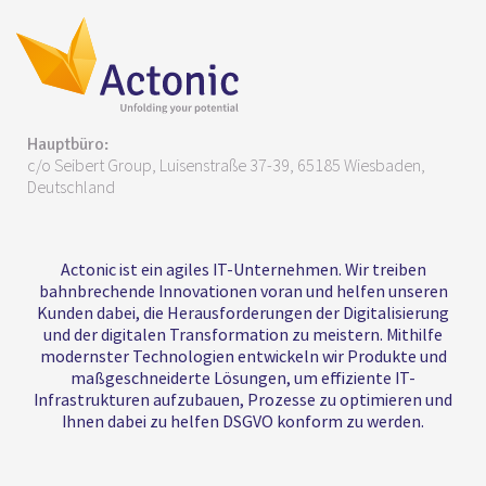
Hauptbüro:
c/o Seibert Group, Luisenstraße 37-39, 65185 Wiesbaden,
Deutschland
Actonic ist ein agiles IT-Unternehmen. Wir treiben
bahnbrechende Innovationen voran und helfen unseren
Kunden dabei, die Herausforderungen der Digitalisierung
und der digitalen Transformation zu meistern. Mithilfe
modernster Technologien entwickeln wir Produkte und
maßgeschneiderte Lösungen, um effiziente IT-
Infrastrukturen aufzubauen, Prozesse zu optimieren und
Ihnen dabei zu helfen DSGVO konform zu werden.