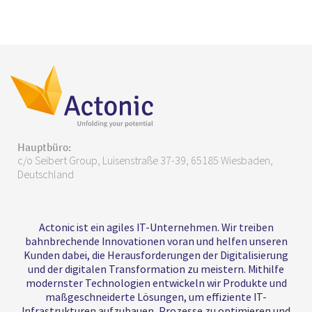
Hauptbüro:
c/o Seibert Group, Luisenstraße 37-39, 65185 Wiesbaden,
Deutschland
Actonic ist ein agiles IT-Unternehmen. Wir treiben
bahnbrechende Innovationen voran und helfen unseren
Kunden dabei, die Herausforderungen der Digitalisierung
und der digitalen Transformation zu meistern. Mithilfe
modernster Technologien entwickeln wir Produkte und
maßgeschneiderte Lösungen, um effiziente IT-
Infrastrukturen aufzubauen, Prozesse zu optimieren und