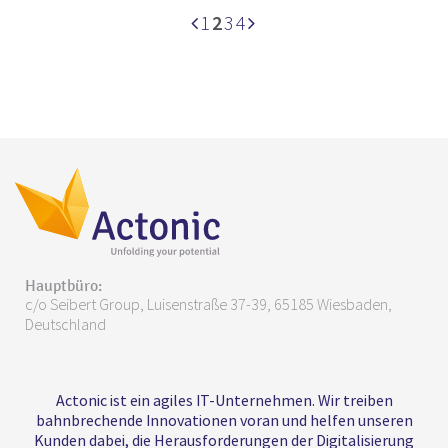
1
2
3
4
Hauptbüro:
c/o Seibert Group, Luisenstraße 37-39, 65185 Wiesbaden,
Deutschland
Actonic ist ein agiles IT-Unternehmen. Wir treiben
bahnbrechende Innovationen voran und helfen unseren
Kunden dabei, die Herausforderungen der Digitalisierung