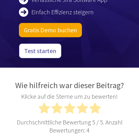
Einfach Effizienz steigern
Gratis Demo buchen
Test starten
Wie hilfreich war dieser Beitrag?
Klicke auf die Sterne um zu bewerten!
Durchschnittliche Bewertung
5
/ 5. Anzahl
Bewertungen:
4