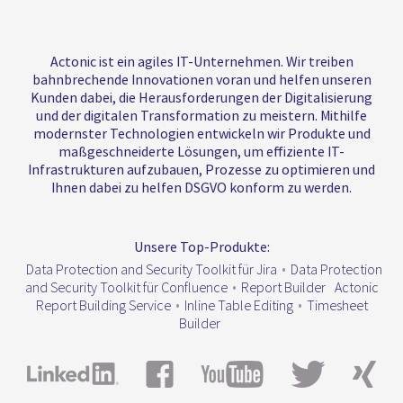
Actonic ist ein agiles IT-Unternehmen. Wir treiben
bahnbrechende Innovationen voran und helfen unseren
Kunden dabei, die Herausforderungen der Digitalisierung
und der digitalen Transformation zu meistern. Mithilfe
modernster Technologien entwickeln wir Produkte und
maßgeschneiderte Lösungen, um effiziente IT-
Infrastrukturen aufzubauen, Prozesse zu optimieren und
Ihnen dabei zu helfen DSGVO konform zu werden.
Unsere Top-Produkte:
Data Protection and Security Toolkit für Jira
•
Data Protection
and Security Toolkit für Confluence
•
Report Builder
Actonic
Report Building Service
•
Inline Table Editing
•
Timesheet
Builder