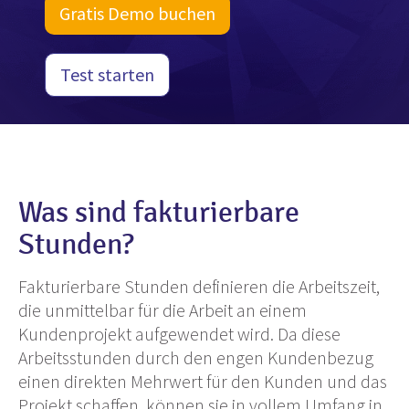
Gratis Demo buchen
Test starten
Was sind fakturierbare
Stunden?
Fakturierbare Stunden definieren die Arbeitszeit,
die unmittelbar für die Arbeit an einem
Kundenprojekt aufgewendet wird. Da diese
Arbeitsstunden durch den engen Kundenbezug
einen direkten Mehrwert für den Kunden und das
Projekt schaffen, können sie in vollem Umfang in