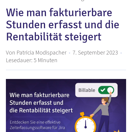
Wie man fakturierbare
Stunden erfasst und die
Rentabilität steigert
Von Patricia Modispacher
•
7. September 2023
•
Lesedauer:
5
Minuten