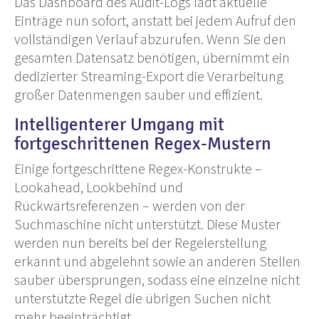
Das Dashboard des Audit-Logs lädt aktuelle
Einträge nun sofort, anstatt bei jedem Aufruf den
vollständigen Verlauf abzurufen. Wenn Sie den
gesamten Datensatz benötigen, übernimmt ein
dedizierter Streaming-Export die Verarbeitung
großer Datenmengen sauber und effizient.
Intelligenterer Umgang mit
fortgeschrittenen Regex-Mustern
Einige fortgeschrittene Regex-Konstrukte –
Lookahead, Lookbehind und
Rückwärtsreferenzen – werden von der
Suchmaschine nicht unterstützt. Diese Muster
werden nun bereits bei der Regelerstellung
erkannt und abgelehnt sowie an anderen Stellen
sauber übersprungen, sodass eine einzelne nicht
unterstützte Regel die übrigen Suchen nicht
mehr beeinträchtigt.