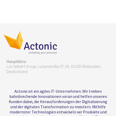
Hauptbüro:
c/o Seibert Group, Luisenstraße 37-39, 65185 Wiesbaden,
Deutschland
Actonic ist ein agiles IT-Unternehmen. Wir treiben
bahnbrechende Innovationen voran und helfen unseren
Kunden dabei, die Herausforderungen der Digitalisierung
und der digitalen Transformation zu meistern. Mithilfe
modernster Technologien entwickeln wir Produkte und