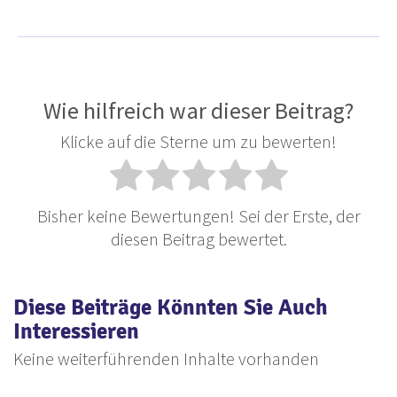
Wie hilfreich war dieser Beitrag?
Klicke auf die Sterne um zu bewerten!
Bisher keine Bewertungen! Sei der Erste, der
diesen Beitrag bewertet.
Diese Beiträge Könnten Sie Auch
Interessieren
Keine weiterführenden Inhalte vorhanden