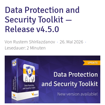
Data Protection and
Security Toolkit —
Release v4.5.0
Von Rustem Shiriiazdanov
•
26. Mai 2026
•
Lesedauer:
2
Minuten