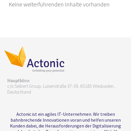
Keine weiterführenden Inhalte vorhanden
Hauptbüro:
c/o Seibert Group, Luisenstraße 37-39, 65185 Wiesbaden,
Deutschland
Actonic ist ein agiles IT-Unternehmen. Wir treiben
bahnbrechende Innovationen voran und helfen unseren
Kunden dabei, die Herausforderungen der Digitalisierung