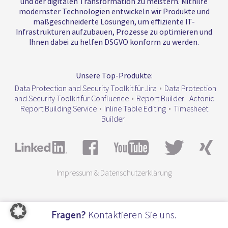
und der digitalen Transformation zu meistern. Mithilfe
modernster Technologien entwickeln wir Produkte und
maßgeschneiderte Lösungen, um effiziente IT-
Infrastrukturen aufzubauen, Prozesse zu optimieren und
Ihnen dabei zu helfen DSGVO konform zu werden.
Unsere Top-Produkte:
Data Protection and Security Toolkit für Jira
•
Data Protection
and Security Toolkit für Confluence
•
Report Builder
Actonic
Report Building Service
•
Inline Table Editing
•
Timesheet
Builder
Impressum & Datenschutzerklärung
Kontaktieren Sie uns.
Fragen?