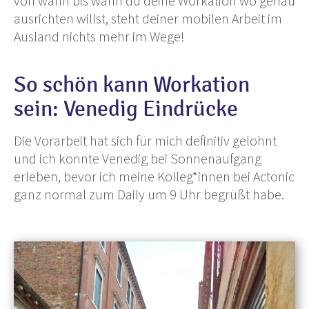
von wann bis wann du deine Workation wo genau
ausrichten willst, steht deiner mobilen Arbeit im
Ausland nichts mehr im Wege!
So schön kann Workation
sein: Venedig Eindrücke
Die Vorarbeit hat sich für mich definitiv gelohnt
und ich konnte Venedig bei Sonnenaufgang
erleben, bevor ich meine Kolleg*innen bei Actonic
ganz normal zum Daily um 9 Uhr begrüßt habe.