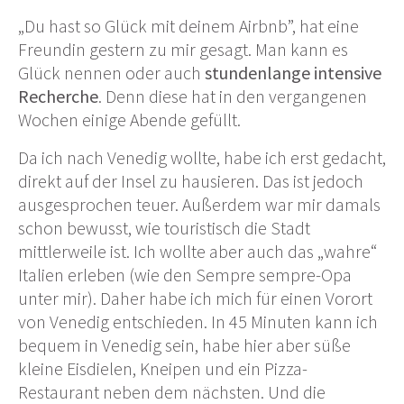
„Du hast so Glück mit deinem Airbnb”, hat eine
Freundin gestern zu mir gesagt. Man kann es
Glück nennen oder auch
stundenlange intensive
Recherche
. Denn diese hat in den vergangenen
Wochen einige Abende gefüllt.
Da ich nach Venedig wollte, habe ich erst gedacht,
direkt auf der Insel zu hausieren. Das ist jedoch
ausgesprochen teuer. Außerdem war mir damals
schon bewusst, wie touristisch die Stadt
mittlerweile ist. Ich wollte aber auch das „wahre“
Italien erleben (wie den Sempre sempre-Opa
unter mir). Daher habe ich mich für einen Vorort
von Venedig entschieden. In 45 Minuten kann ich
bequem in Venedig sein, habe hier aber süße
kleine Eisdielen, Kneipen und ein Pizza-
Restaurant neben dem nächsten. Und die