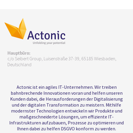
Hauptbüro:
c/o Seibert Group, Luisenstraße 37-39, 65185 Wiesbaden,
Deutschland
Actonic ist ein agiles IT-Unternehmen. Wir treiben
bahnbrechende Innovationen voran und helfen unseren
Kunden dabei, die Herausforderungen der Digitalisierung
und der digitalen Transformation zu meistern. Mithilfe
modernster Technologien entwickeln wir Produkte und
maßgeschneiderte Lösungen, um effiziente IT-
Infrastrukturen aufzubauen, Prozesse zu optimieren und
Ihnen dabei zu helfen DSGVO konform zu werden.