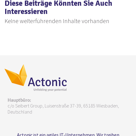
Diese Beiträge Könnten Sie Auch
Interessieren
Keine weiterführenden Inhalte vorhanden
Hauptbüro:
c/o Seibert Group, Luisenstraße 37-39, 65185 Wiesbaden,
Deutschland
Actonic ist ein agiles IT-Unternehmen. Wir treiben