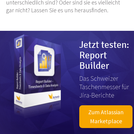
unterschiedlich sind? Oder sind sie es vielleicht
gar nicht? Lassen Sie es uns herausfinden.
Jetzt testen:
Report
Builder
Das Schweizer
Taschenmesser für
Jira-Berichte
Zum Atlassian
Marketplace