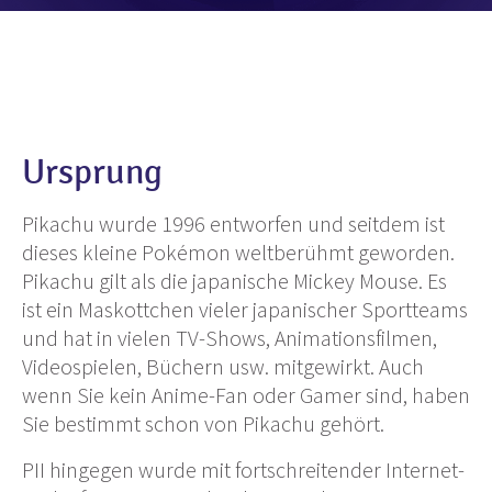
Ursprung
Pikachu wurde 1996 entworfen und seitdem ist
dieses kleine Pokémon weltberühmt geworden.
Pikachu gilt als die japanische Mickey Mouse. Es
ist ein Maskottchen vieler japanischer Sportteams
und hat in vielen TV-Shows, Animationsfilmen,
Videospielen, Büchern usw. mitgewirkt. Auch
wenn Sie kein Anime-Fan oder Gamer sind, haben
Sie bestimmt schon von Pikachu gehört.
PII hingegen wurde mit fortschreitender Internet-