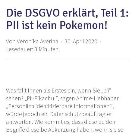
Die DSGVO erklärt, Teil 1:
PII ist kein Pokemon!
Von Veronika Averina
•
30. April 2020
•
Lesedauer:
3
Minuten
Was fällt Ihnen als Erstes ein, wenn Sie „pii“
sehen? „Pii-Pikachu!“, sagen Anime-Liebhaber.
„Persönlich identifizierbare Informationen“ ,
würde jedoch ein Datenschutzbeauftragter
antworten. Wie kommt es, dass diese beiden
Begriffe dieselbe Abkürzung haben, wenn sie so