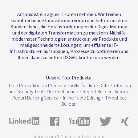
Actonic ist ein agiles IT-Unternehmen. Wir treiben
bahnbrechende Innovationen voran und helfen unseren
Kunden dabei, die Herausforderungen der Digitalisierung
und der digitalen Transformation zu meistern. Mithilfe
modernster Technologien entwickeln wir Produkte und
maßgeschneiderte Lösungen, um effiziente IT-
Infrastrukturen aufzubauen, Prozesse zu optimieren und
Ihnen dabei zu helfen DSGVO konform zu werden.
Unsere Top-Produkte:
Data Protection and Security Toolkit für Jira
•
Data Protection
and Security Toolkit für Confluence
•
Report Builder
Actonic
Report Building Service
•
Inline Table Editing
•
Timesheet
Builder
Impressum & Datenschutzerklärung