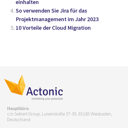
einhalten
So verwenden Sie Jira für das
Projektmanagement im Jahr 2023
10 Vorteile der Cloud Migration
Hauptbüro:
c/o Seibert Group, Luisenstraße 37-39, 65185 Wiesbaden,
Deutschland