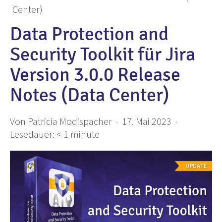
Center)
Data Protection and
Security Toolkit für Jira
Version 3.0.0 Release
Notes (Data Center)
Von Patricia Modispacher
•
17. Mai 2023
•
Lesedauer:
< 1
minute