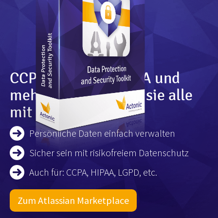
CCPA, DSGVO, HIPAA und
mehr: Verwalten Sie sie alle
mit Leichtigkeit!
Persönliche Daten einfach verwalten
Sicher sein mit risikofreiem Datenschutz
Auch für: CCPA, HIPAA, LGPD, etc.
Zum Atlassian Marketplace