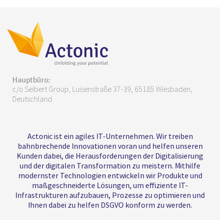
Hauptbüro:
c/o Seibert Group, Luisenstraße 37-39, 65185 Wiesbaden,
Deutschland
Actonic ist ein agiles IT-Unternehmen. Wir treiben
bahnbrechende Innovationen voran und helfen unseren
Kunden dabei, die Herausforderungen der Digitalisierung
und der digitalen Transformation zu meistern. Mithilfe
modernster Technologien entwickeln wir Produkte und
maßgeschneiderte Lösungen, um effiziente IT-
Infrastrukturen aufzubauen, Prozesse zu optimieren und
Ihnen dabei zu helfen DSGVO konform zu werden.