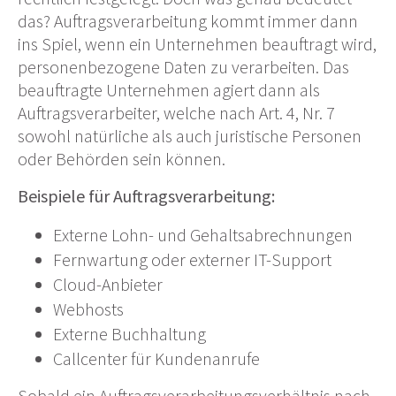
das? Auftragsverarbeitung kommt immer dann
ins Spiel, wenn ein Unternehmen beauftragt wird,
personenbezogene Daten zu verarbeiten. Das
beauftragte Unternehmen agiert dann als
Auftragsverarbeiter, welche nach Art.
4, N
r. 7
so
wohl natürliche als auch juristische Personen
oder Behörden sein können.
Beispiele für Auftragsverarbeitung:
Externe Lohn- und Gehaltsabrechnungen
Fernwartung oder externer IT-Support
Cloud-Anbieter
Webhosts
Externe Buchhaltung
Callcenter für Kundenanrufe
Sobald ein Auftragsverarbeitungsverhältnis nach