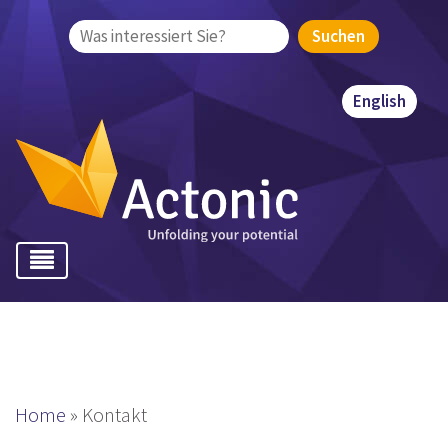
Suchen
nach:
English
Home
»
Kontakt