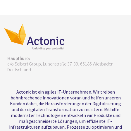
Hauptbüro:
c/o Seibert Group, Luisenstraße 37-39, 65185 Wiesbaden,
Deutschland
Actonic ist ein agiles IT-Unternehmen. Wir treiben
bahnbrechende Innovationen voran und helfen unseren
Kunden dabei, die Herausforderungen der Digitalisierung
und der digitalen Transformation zu meistern. Mithilfe
modernster Technologien entwickeln wir Produkte und
maßgeschneiderte Lösungen, um effiziente IT-
Infrastrukturen aufzubauen, Prozesse zu optimieren und