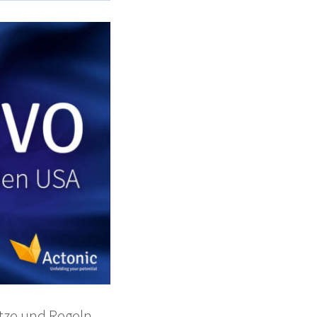
tze und Regeln