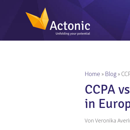
Home
»
Blog
»
CCP
CCPA vs
in Euro
Von Veronika Aver