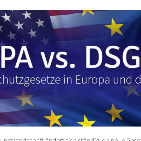
rungslandschaft ändert sich ständig, da neue Gese