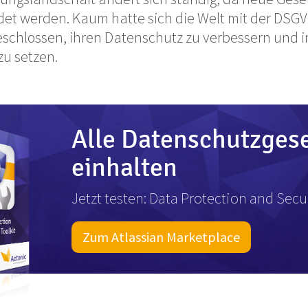
det werden. Kaum hatte sich die Welt mit der DSG
beschlossen, ihren Datenschutz zu verbessern und 
u setzen.
Alle Datenschutzges
einhalten
Jetzt testen: Data Protection and Secur
Zum Atlassian Marketplace