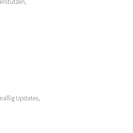
erstützen,
lmäßig Updates,