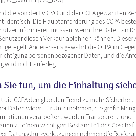
ind die von der DSGVO und der CCPA gewährten Ke
ht identisch. Die Hauptanforderung des CCPA beste
tzer informieren müssen, wenn ihre Daten an Dri
enutzer diesen Verkauf ablehnen können. Dieser As
ht geregelt. Andererseits gewährt die CCPA im Geg
erichtigung personenbezogener Daten, und die Anf
 wird nicht auferlegt.
Sie tun, um die Einhaltung siche
t die CCPA den globalen Trend zu mehr Sicherheit
r Daten wider. Für Unternehmen, die große Men
ormationen verarbeiten, werden Transparenz und
auen zu einem wichtigen Bestandteil des Geschäft
iger Datenschutzverletzungen nehmen die Regier