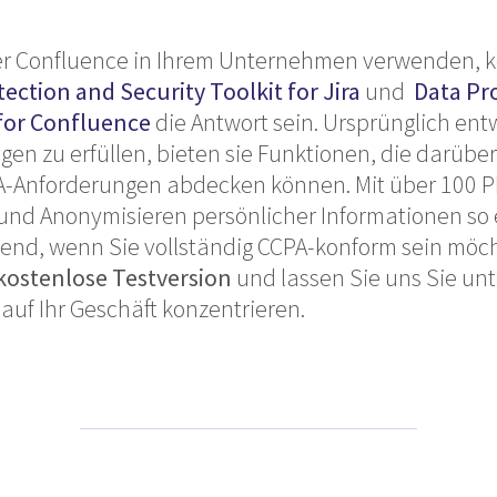
er Confluence in Ihrem Unternehmen verwenden, 
ection and Security Toolkit for Jira
und
Data Pr
 for Confluence
die Antwort sein. Ursprünglich ent
en zu erfüllen, bieten sie Funktionen, die darüb
PA-Anforderungen abdecken können. Mit über 100 
 und Anonymisieren persönlicher Informationen so 
idend, wenn Sie vollständig CCPA-konform sein möc
kostenlose Testversion
und lassen Sie uns Sie unt
auf Ihr Geschäft konzentrieren.