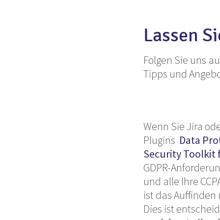
Lassen Si
Folgen Sie uns a
Tipps und Angebo
Wenn Sie Jira od
Plugins
Data Prot
Security Toolkit
GDPR-Anforderung
und alle Ihre CC
ist das Auffinden
Dies ist entsche