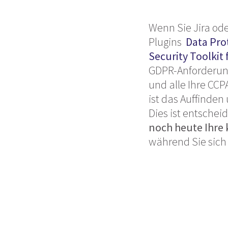
Wenn Sie Jira od
Plugins
Data Prot
Security Toolkit
GDPR-Anforderung
und alle Ihre CC
ist das Auffinden
Dies ist entsche
noch heute Ihre 
während Sie sich 