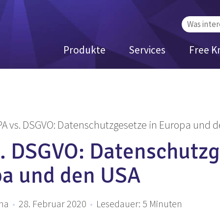
Suchen
nach:
Produkte
Services
Free K
A vs. DSGVO: Datenschutzgesetze in Europa und 
. DSGVO: Datenschutzg
pa und den USA
ina
•
28. Februar 2020
•
Lesedauer:
5
Minuten