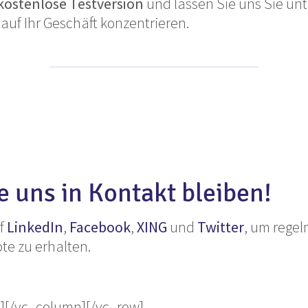
kostenlose Testversion
und lassen Sie uns Sie unt
auf Ihr Geschäft konzentrieren.
e uns in Kontakt bleiben!
uf
LinkedIn
,
Facebook
,
XING
und
Twitter
, um rege
te zu erhalten.
][/vc_column][/vc_row]