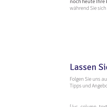
noch heute Ihre 
während Sie sich 
Lassen Si
Folgen Sie uns a
Tipps und Angebo
[/vc_column_text