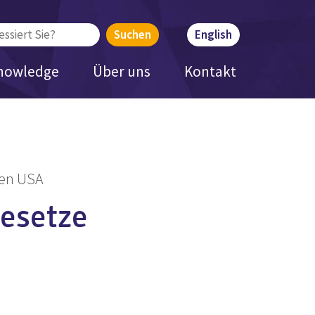
English
nowledge
Über uns
Kontakt
den USA
esetze