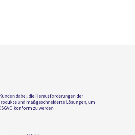
 Kunden dabei, die Herausforderungen der
ir Produkte und maßgeschneiderte Lösungen, um
n DSGVO konform zu werden.