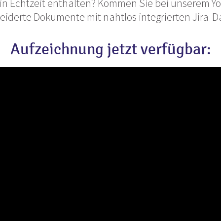
 in Echtzeit enthalten? Kommen Sie bei unserem Y
eiderte Dokumente mit nahtlos integrierten Jira-D
Aufzeichnung jetzt verfügbar: