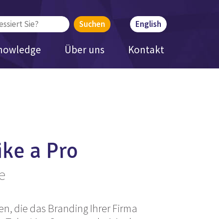
English
nowledge
Über uns
Kontakt
ike a Pro
e
en, die das Branding Ihrer Firma