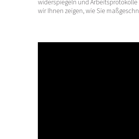
widerspiegeln und Arbeitsprotokolle
wir Ihnen zeigen, wie Sie maßgeschn