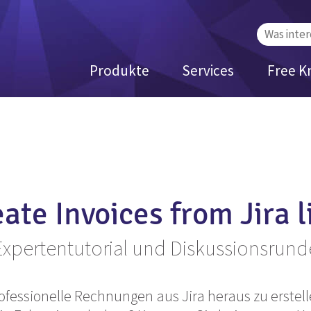
Suchen
nach:
Produkte
Services
Free K
eate Invoices from Jira l
Expertentutorial und Diskussionsrund
fessionelle Rechnungen aus Jira heraus zu erstell