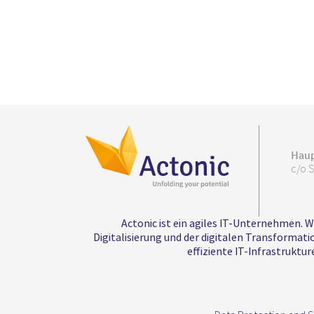
Haup
c/o 
Actonic ist ein agiles IT-Unternehmen. 
Digitalisierung und der digitalen Transforma
effiziente IT-Infrastrukt