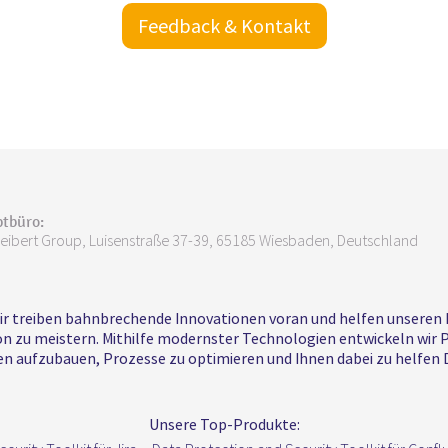
Feedback & Kontakt
tbüro:
Seibert Group, Luisenstraße 37-39, 65185 Wiesbaden, Deutschland
Wir treiben bahnbrechende Innovationen voran und helfen unseren
tion zu meistern. Mithilfe modernster Technologien entwickeln w
uren aufzubauen, Prozesse zu optimieren und Ihnen dabei zu helfe
Unsere Top-Produkte: