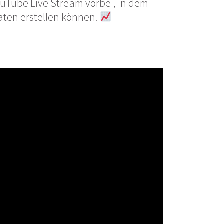
ouTube Live Stream vorbei, in dem
aten erstellen können.